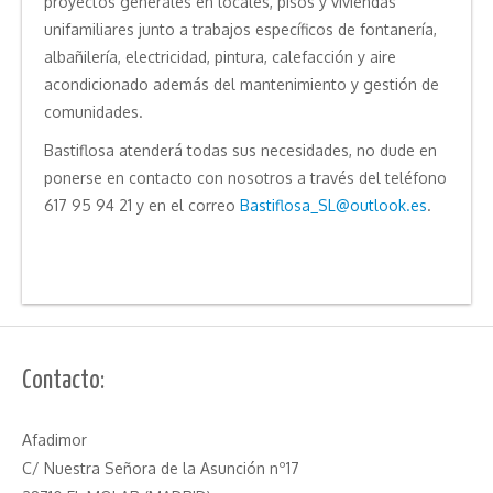
proyectos generales en locales, pisos y viviendas
unifamiliares junto a trabajos específicos de fontanería,
albañilería, electricidad, pintura, calefacción y aire
acondicionado además del mantenimiento y gestión de
comunidades.
Bastiflosa atenderá todas sus necesidades, no dude en
ponerse en contacto con nosotros a través del teléfono
617 95 94 21 y en el correo
Bastiflosa_SL@outlook.es
.
Contacto:
Afadimor
C/ Nuestra Señora de la Asunción nº17